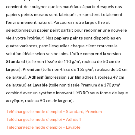
convient de souligner que les matériaux à partir desquels nos
papiers peints muraux sont fabriqués, respectent totalement
l’environnement naturel. Parcourez notre large offre et
sélectionnez un papier peint parfait pour redonner une nouvelle
vie à votre intérieur! Nos
papiers peints
sont disponibles en
quatre variantes, parmi lesquelles chaque client trouvera la
solution idéale selon ses besoins. L’offre comprend la version
Standard
(toile non tissée de 110 g/m², rouleau de 50 cm de
largeur),
Premium
(toile non-tissé de 155 g/m², rouleau de 50 cm
de largeur),
Adhésif
(impression sur film adhésif, rouleau 49 cm
de largeur) et
Lavable
(toile non tissée Premium de 170 g/m²
combiné avec un système innovant HYDRO sous forme de laque
acrylique, rouleau 50 cm de largeur).
Téléchargez le mode d’emploi – Standard, Premium
Téléchargez le mode d’emploi – Adhésif
Téléchargez le mode d’emploi – Lavable