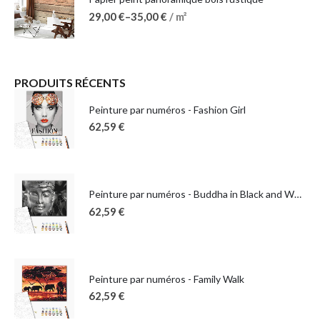
29,00
€
–
35,00
€
/ m²
PRODUITS RÉCENTS
Peinture par numéros - Fashion Girl
62,59
€
Peinture par numéros - Buddha in Black and White
62,59
€
Peinture par numéros - Family Walk
62,59
€