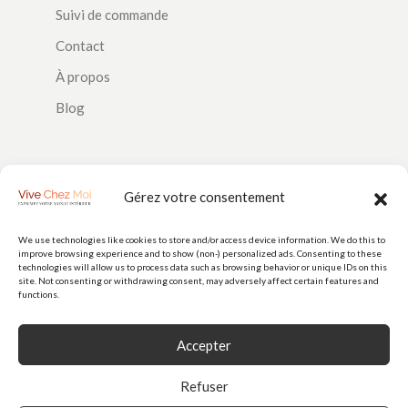
Suivi de commande
Contact
À propos
Blog
SUIVEZ-NOUS
Gérez votre consentement
We use technologies like cookies to store and/or access device information. We do this to
improve browsing experience and to show (non-) personalized ads. Consenting to these
PAIEMENTS
technologies will allow us to process data such as browsing behavior or unique IDs on this
site. Not consenting or withdrawing consent, may adversely affect certain features and
functions.
Accepter
Refuser