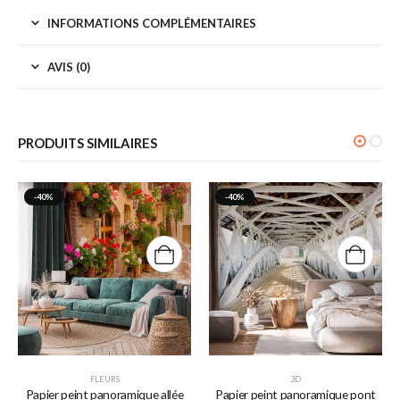
INFORMATIONS COMPLÉMENTAIRES
AVIS (0)
PRODUITS SIMILAIRES
-40%
-40%
FLEURS
3D
Papier peint panoramique allée
Papier peint panoramique pont