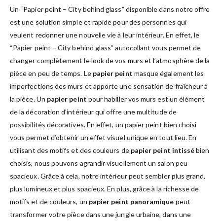
Un “Papier peint – City behind glass” disponible dans notre offre
est une solution simple et rapide pour des personnes qui
veulent redonner une nouvelle vie à leur intérieur. En effet, le
“Papier peint – City behind glass” autocollant vous permet de
changer complètement le look de vos murs et l’atmosphère de la
pièce en peu de temps. Le
papier peint
masque également les
imperfections des murs et apporte une sensation de fraîcheur à
la pièce. Un
papier peint
pour habiller vos murs est un élément
de la décoration d’intérieur qui offre une multitude de
possibilités décoratives. En effet, un papier peint bien choisi
vous permet d’obtenir un effet visuel unique en tout lieu. En
utilisant des motifs et des couleurs de
papier peint intissé
bien
choisis, nous pouvons agrandir visuellement un salon peu
spacieux. Grâce à cela, notre intérieur peut sembler plus grand,
plus lumineux et plus spacieux. En plus, grâce à la richesse de
motifs et de couleurs, un
papier peint panoramique
peut
transformer votre pièce dans une jungle urbaine, dans une