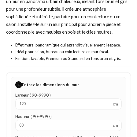
un mur en panorama urbain chaleureux, mêlant tons brun et gris
pour une profondeur subtile. Il crée une atmosphère
sophistiquée et intimiste, parfaite pour un coin lecture ou un
salon. Installez-le sur un mur principal pour ancrer la pièce et
coordonnez-le avec meubles en bois et textiles neutres.
Effet mural panoramique qui agrandit visuellement l’espace.
Idéal pour salon, bureau ou coin lecture en mur focal.
Finitions lavable, Premium ou Standard en tons brun et gris.
1
Entrez les dimensions du mur
Largeur ( 90–9990 )
cm
Hauteur ( 90–9990 )
cm