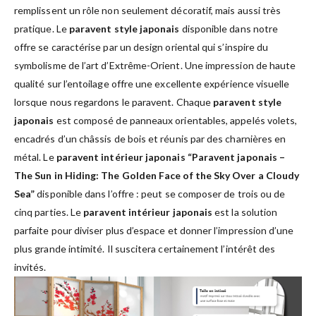
remplissent un rôle non seulement décoratif, mais aussi très
pratique. Le
paravent style japonais
disponible dans notre
offre se caractérise par un design oriental qui s’inspire du
symbolisme de l’art d’Extrême-Orient. Une impression de haute
qualité sur l’entoilage offre une excellente expérience visuelle
lorsque nous regardons le paravent. Chaque
paravent style
japonais
est composé de panneaux orientables, appelés volets,
encadrés d’un châssis de bois et réunis par des charnières en
métal. Le
paravent intérieur japonais “Paravent japonais –
The Sun in Hiding: The Golden Face of the Sky Over a Cloudy
Sea”
disponible dans l’offre : peut se composer de trois ou de
cinq parties. Le
paravent intérieur japonais
est la solution
parfaite pour diviser plus d’espace et donner l’impression d’une
plus grande intimité. Il suscitera certainement l’intérêt des
invités.