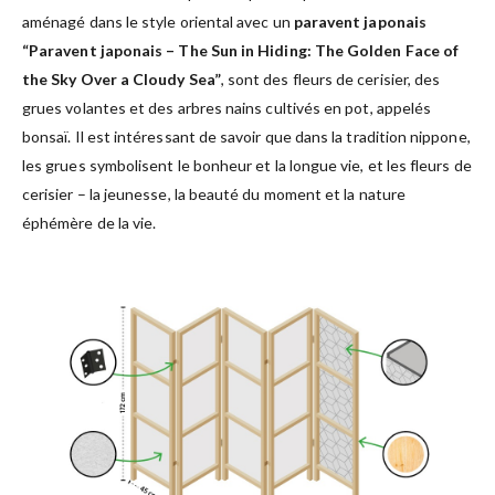
aménagé dans le style oriental avec un
paravent japonais
“Paravent japonais – The Sun in Hiding: The Golden Face of
the Sky Over a Cloudy Sea”
, sont des fleurs de cerisier, des
grues volantes et des arbres nains cultivés en pot, appelés
bonsaï. Il est intéressant de savoir que dans la tradition nippone,
les grues symbolisent le bonheur et la longue vie, et les fleurs de
cerisier – la jeunesse, la beauté du moment et la nature
éphémère de la vie.