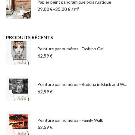
Papier peint panoramique bois rustique
29,00
€
–
35,00
€
/ m²
PRODUITS RÉCENTS
Peinture par numéros - Fashion Girl
62,59
€
Peinture par numéros - Buddha in Black and White
62,59
€
Peinture par numéros - Family Walk
62,59
€