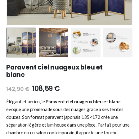
Paravent ciel nuageux bleu et
blanc
108,59
€
142,90
€
Élégant et aérien, le
Paravent ciel nuageux bleu et blanc
évoque une promenade sous des nuages grâce à ses teintes
douces. Son format paravent japonais 135×172 crée une
séparation légère et lumineuse dans une pièce. Parfait pour une
chambre ou un salon contemporain, il apporte une touche