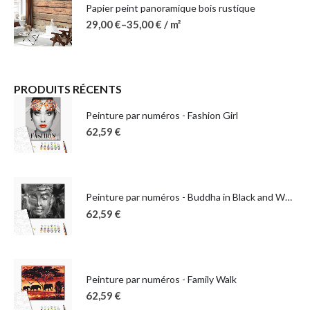
Papier peint panoramique bois rustique
29,00
€
–
35,00
€
/ m²
PRODUITS RÉCENTS
Peinture par numéros - Fashion Girl
62,59
€
Peinture par numéros - Buddha in Black and White
62,59
€
Peinture par numéros - Family Walk
62,59
€