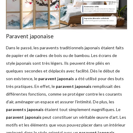
Paravent japonaise
Dans le passé, les paravents traditionnels japonais étaient faits
de papier et de cadres de bois ou de bambou. Les écrans de
style japonais sont très légers. Ils peuvent être pliés en
quelques secondes et déplacés avec facilité. Dès le début de
son existence, le
paravent japonais
a été utilisé pour des buts
très pratiques. En effet, le
paravent japonais
remplissait des
différentes fonctions, comme se protéger contre les courants
d’air, aménager un espace et assurer l’intimité. De plus, les
paravents japonais
étaient tout simplement magnifiques. Le
paravent japonais
peut constituer un véritable œuvre d’art. Les
motifs et les éléments que vous pouvez placer dans un intérieur
aménagé dans le style oriental avec un
paravent japonais