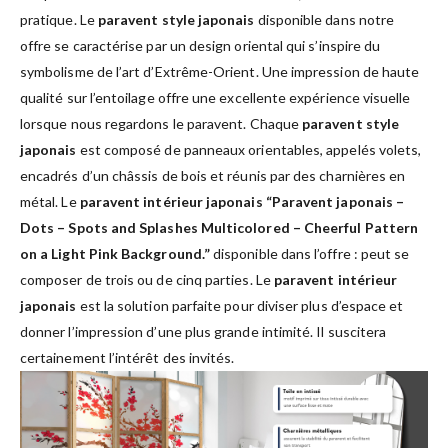
pratique. Le
paravent style japonais
disponible dans notre
offre se caractérise par un design oriental qui s’inspire du
symbolisme de l’art d’Extrême-Orient. Une impression de haute
qualité sur l’entoilage offre une excellente expérience visuelle
lorsque nous regardons le paravent. Chaque
paravent style
japonais
est composé de panneaux orientables, appelés volets,
encadrés d’un châssis de bois et réunis par des charnières en
métal. Le
paravent intérieur japonais “Paravent japonais –
Dots – Spots and Splashes Multicolored – Cheerful Pattern
on a Light Pink Background.”
disponible dans l’offre : peut se
composer de trois ou de cinq parties. Le
paravent intérieur
japonais
est la solution parfaite pour diviser plus d’espace et
donner l’impression d’une plus grande intimité. Il suscitera
certainement l’intérêt des invités.