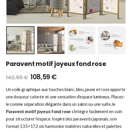
Paravent motif joyeux fond rose
108,59
€
142,90
€
Un voile graphique aux touches blanc, bleu, jaune et rose apporte
une douceur colorée et une sensation d’espace lumineux. Placez-
le comme séparation élégante dans un salon ou une suite, le
Paravent motif joyeux fond rose
s’intègre facilement en coin
pour structurer l’espace. Inspiré des paravents japonais, son
format 135×172 cm harmonise matières naturelles et palettes