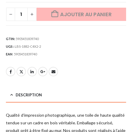
AJOUTER AU PANIER
GTIN:
5905451839740
UGS :
LBS-1882-C4X2-2
EAN
:
5905451839740
DESCRIPTION
Qualité d’impression photographique, une toile de haute qualité
tendue sur un cadre en bois véritable. Emballage sécurisé,
produit prêt à être fixé au mur. Nos produits sont réalisés à l’aide