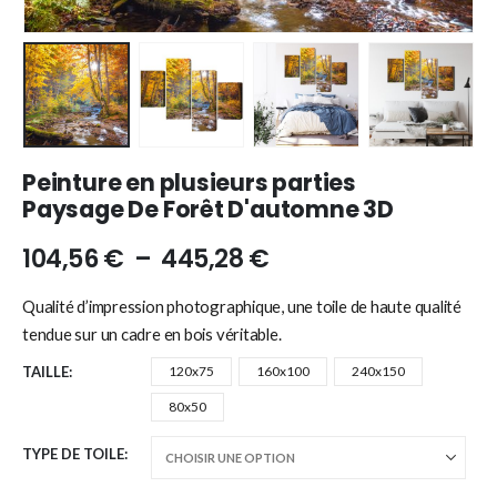
Peinture en plusieurs parties
Paysage De Forêt D'automne 3D
104,56
€
–
445,28
€
Qualité d’impression photographique, une toile de haute qualité
tendue sur un cadre en bois véritable.
TAILLE
120x75
160x100
240x150
80x50
TYPE DE TOILE