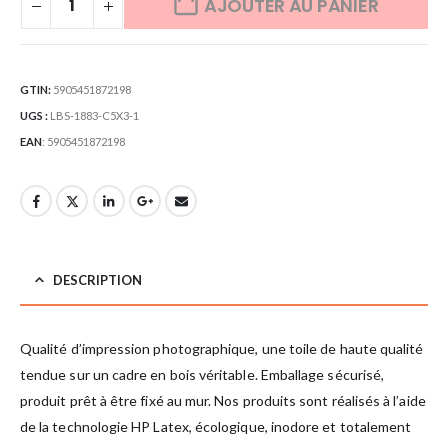
AJOUTER AU PANIER
GTIN:
5905451872198
UGS :
LBS-1883-C5X3-1
EAN
:
5905451872198
DESCRIPTION
Qualité d’impression photographique, une toile de haute qualité
tendue sur un cadre en bois véritable. Emballage sécurisé,
produit prêt à être fixé au mur. Nos produits sont réalisés à l’aide
de la technologie HP Latex, écologique, inodore et totalement