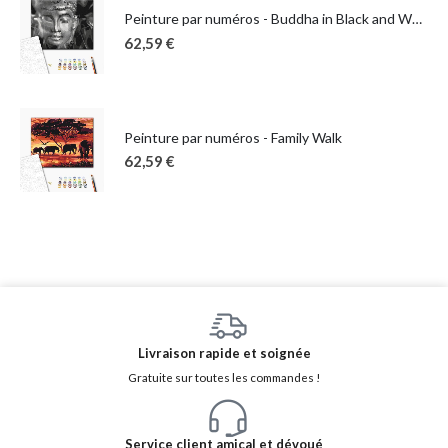
Peinture par numéros - Buddha in Black and White
62,59
€
Peinture par numéros - Family Walk
62,59
€
Livraison rapide et soignée
Gratuite sur toutes les commandes !
Service client amical et dévoué