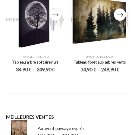
PAYSAGES
,
TABLEAUX
PAYSAGES
,
TABLEAUX
Tableau arbre solitaire nuit
Tableau forêt aux arbres verts
34,90
€
–
249,90
€
34,90
€
–
249,90
€
MEILLEURES VENTES
Paravent paysage cyprès