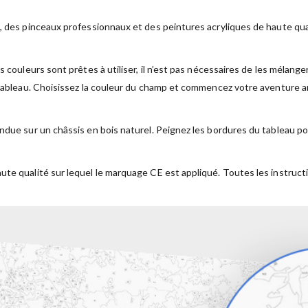
, des pinceaux professionnaux et des peintures acryliques de haute qual
s couleurs sont prêtes à utiliser, il n’est pas nécessaires de les mélan
 tableau. Choisissez la couleur du champ et commencez votre aventure ar
ndue sur un châssis en bois naturel. Peignez les bordures du tableau po
ute qualité sur lequel le marquage CE est appliqué. Toutes les instruct