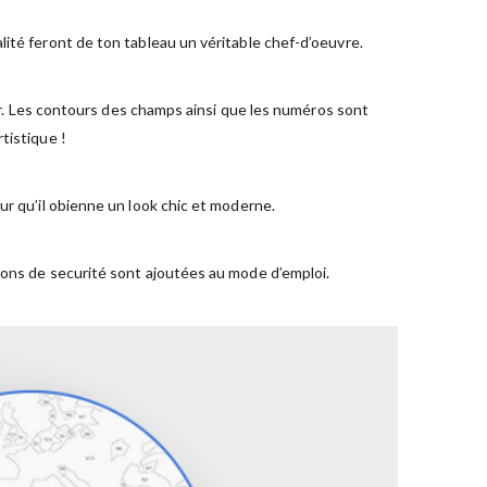
ité feront de ton tableau un véritable chef-d’oeuvre.
ger. Les contours des champs ainsi que les numéros sont
tistique !
ur qu’il obienne un look chic et moderne.
ions de securité sont ajoutées au mode d’emploi.