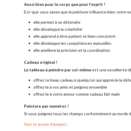
Aussi bien pour le corps que pour l’esprit !
Est-que vous savez que la peinture influence bien votre es
elle permet à se détendre
elle développe la créativité
elle apprend à être patient et bien concentré
elle développe les compétences manuelles
elle améliore la précision et la coordination
Cadeau original !
Le tableau à peindre par soi-même
est une excellente i
offrez ce beau cadeau à quelqu’un qui apprécie la dét
offrez-le à vos amis et peignez ensemble
offrez-le à votre amour comme cadeau fait-main
Peinture par numéros !
Si vous peignez tous les champs conformément au mode d’
Voir le mode d’emploi :