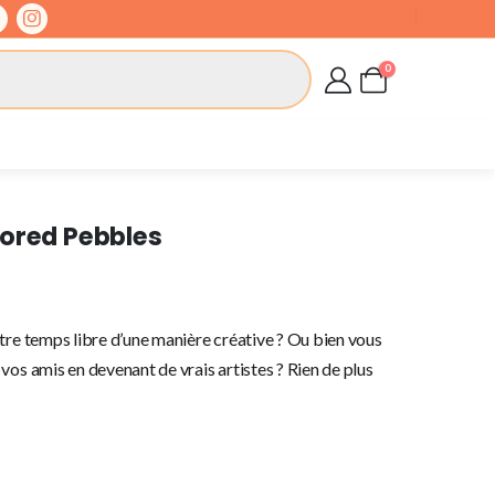
0
lored Pebbles
tre temps libre d’une manière créative ? Ou bien vous
vos amis en devenant de vrais artistes ? Rien de plus