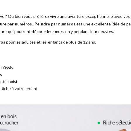
ve ? Ou bien vous préférez vivre une aventure exceptionnelle avec vos a
ure par numéros.
.
Peindre par numéros
est une excellente idée de pas
nture qui pourront décorer leur murs en y pendant leur oeuvres.
ros
pour les adultes et les enfants de plus de 12 ans.
châssis
es
tif choisi
a tâche à votre enfant