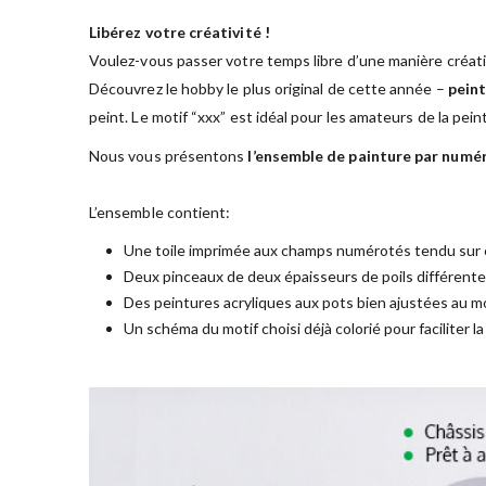
Libérez votre créativité !
Voulez-vous passer votre temps libre d’une manière créati
Découvrez le hobby le plus original de cette année –
peint
peint. Le motif “xxx” est idéal pour les amateurs de la pei
Nous vous présentons
l’ensemble de painture par numé
L’ensemble contient:
Une toile imprimée aux champs numérotés tendu sur 
Deux pinceaux de deux épaisseurs de poils différent
Des peintures acryliques aux pots bien ajustées au mo
Un schéma du motif choisi déjà colorié pour faciliter l