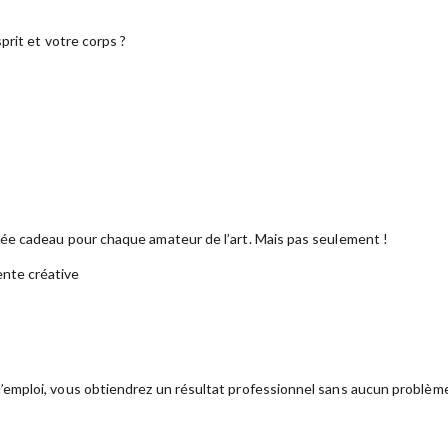
prit et votre corps ?
dée cadeau pour chaque amateur de l’art. Mais pas seulement !
ente créative
emploi, vous obtiendrez un résultat professionnel sans aucun problèm