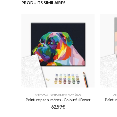
PRODUITS SIMILAIRES
ANIMAUX
,
PEINTURE PAR NUMÉROS
AN
Peinture par numéros - Colourful Boxer
Peintur
62,59
€