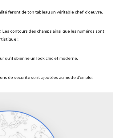
ité feront de ton tableau un véritable chef-d’oeuvre.
ger. Les contours des champs ainsi que les numéros sont
tistique !
ur qu’il obienne un look chic et moderne.
ions de securité sont ajoutées au mode d’emploi.