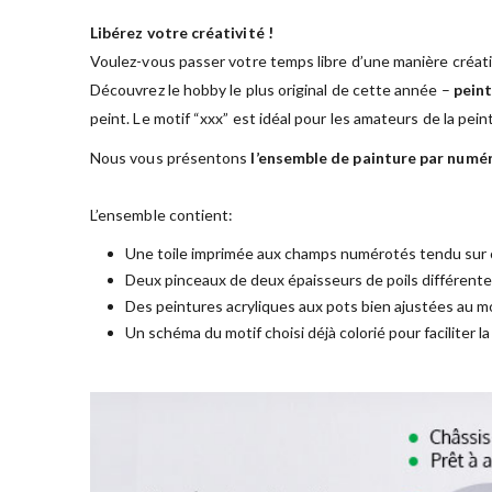
Libérez votre créativité !
Voulez-vous passer votre temps libre d’une manière créati
Découvrez le hobby le plus original de cette année –
peint
peint. Le motif “xxx” est idéal pour les amateurs de la pei
Nous vous présentons
l’ensemble de painture par numé
L’ensemble contient:
Une toile imprimée aux champs numérotés tendu sur 
Deux pinceaux de deux épaisseurs de poils différent
Des peintures acryliques aux pots bien ajustées au mo
Un schéma du motif choisi déjà colorié pour faciliter l