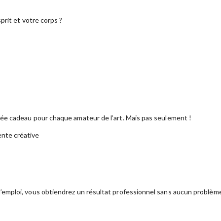
prit et votre corps ?
dée cadeau pour chaque amateur de l’art. Mais pas seulement !
ente créative
emploi, vous obtiendrez un résultat professionnel sans aucun problèm