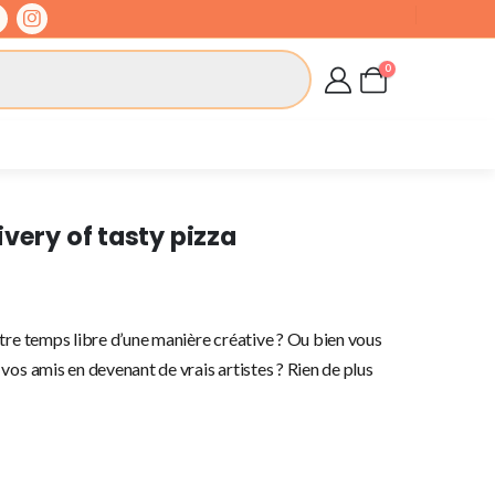
0
very of tasty pizza
tre temps libre d’une manière créative ? Ou bien vous
vos amis en devenant de vrais artistes ? Rien de plus