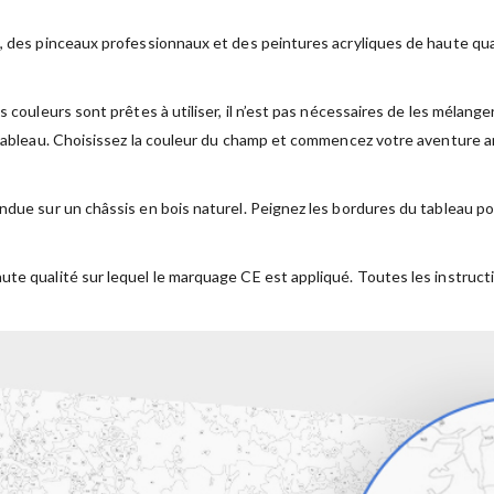
, des pinceaux professionnaux et des peintures acryliques de haute qual
s couleurs sont prêtes à utiliser, il n’est pas nécessaires de les mélan
 tableau. Choisissez la couleur du champ et commencez votre aventure ar
ndue sur un châssis en bois naturel. Peignez les bordures du tableau po
ute qualité sur lequel le marquage CE est appliqué. Toutes les instruct