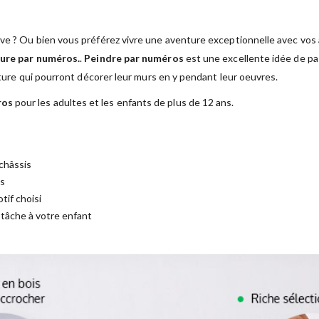
ve ? Ou bien vous préférez vivre une aventure exceptionnelle avec vos a
ure par numéros.
.
Peindre par numéros
est une excellente idée de pas
nture qui pourront décorer leur murs en y pendant leur oeuvres.
ros
pour les adultes et les enfants de plus de 12 ans.
châssis
es
tif choisi
a tâche à votre enfant