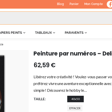
Blog
Panier
Mon Compte
APIERS PEINTS
TABLEAUX
PARAVENTS
zza
Peinture par numéros – Deli
62,59
€
Libérez votre créativité ! Voulez-vous passer vo
préférez vivre une aventure exceptionnelle avec 
simple ! Découvrez le hobby le…
TAILLE
40x50
EFFACER