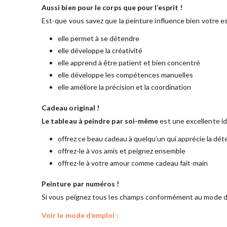
Aussi bien pour le corps que pour l’esprit !
Est-que vous savez que la peinture influence bien votre es
elle permet à se détendre
elle développe la créativité
elle apprend à être patient et bien concentré
elle développe les compétences manuelles
elle améliore la précision et la coordination
Cadeau original !
Le tableau à peindre par soi-même
est une excellente i
offrez ce beau cadeau à quelqu’un qui apprécie la dét
offrez-le à vos amis et peignez ensemble
offrez-le à votre amour comme cadeau fait-main
Peinture par numéros !
Si vous peignez tous les champs conformément au mode d’
Voir le mode d’emploi :