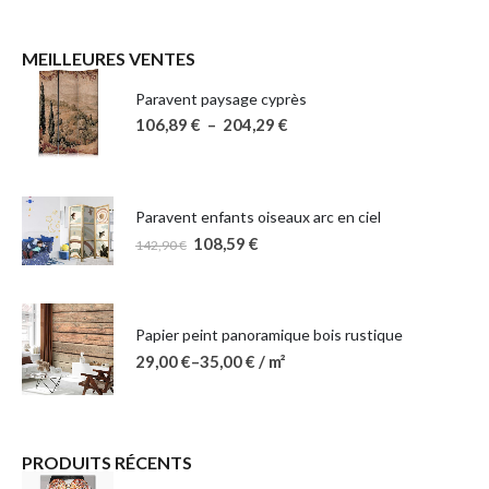
MEILLEURES VENTES
Paravent paysage cyprès
106,89
€
–
204,29
€
Paravent enfants oiseaux arc en ciel
108,59
€
142,90
€
Papier peint panoramique bois rustique
29,00
€
–
35,00
€
/ m²
PRODUITS RÉCENTS