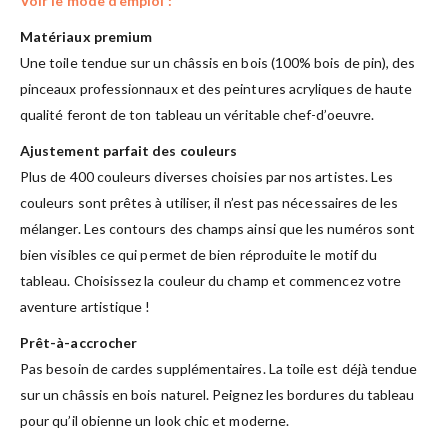
Voir le mode d’emploi :
Matériaux premium
Une toile tendue sur un châssis en bois (100% bois de pin), des
pinceaux professionnaux et des peintures acryliques de haute
qualité feront de ton tableau un véritable chef-d’oeuvre.
Ajustement parfait des couleurs
Plus de 400 couleurs diverses choisies par nos artistes. Les
couleurs sont prêtes à utiliser, il n’est pas nécessaires de les
mélanger. Les contours des champs ainsi que les numéros sont
bien visibles ce qui permet de bien réproduite le motif du
tableau. Choisissez la couleur du champ et commencez votre
aventure artistique !
Prêt-à-accrocher
Pas besoin de cardes supplémentaires. La toile est déjà tendue
sur un châssis en bois naturel. Peignez les bordures du tableau
pour qu’il obienne un look chic et moderne.