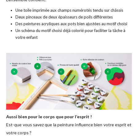
Une toile imprimée aux champs numérotés tendu sur châssis
Deux pinceaux de deux épaisseurs de poils différentes
Des peintures acryliques aux pots bien ajustées au motif choisi
Un schéma du motif choisi déjà colorié pour faciliter la tâche à
votre enfant
Aussi bien pour le corps que pour l’esprit !
Est-que vous savez que la peinture influence bien votre esprit et
votre corps ?