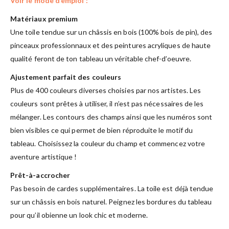
Voir le mode d’emploi :
Matériaux premium
Une toile tendue sur un châssis en bois (100% bois de pin), des
pinceaux professionnaux et des peintures acryliques de haute
qualité feront de ton tableau un véritable chef-d’oeuvre.
Ajustement parfait des couleurs
Plus de 400 couleurs diverses choisies par nos artistes. Les
couleurs sont prêtes à utiliser, il n’est pas nécessaires de les
mélanger. Les contours des champs ainsi que les numéros sont
bien visibles ce qui permet de bien réproduite le motif du
tableau. Choisissez la couleur du champ et commencez votre
aventure artistique !
Prêt-à-accrocher
Pas besoin de cardes supplémentaires. La toile est déjà tendue
sur un châssis en bois naturel. Peignez les bordures du tableau
pour qu’il obienne un look chic et moderne.