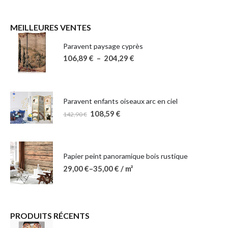
MEILLEURES VENTES
Paravent paysage cyprès
106,89
€
–
204,29
€
Paravent enfants oiseaux arc en ciel
108,59
€
142,90
€
Papier peint panoramique bois rustique
29,00
€
–
35,00
€
/ m²
PRODUITS RÉCENTS