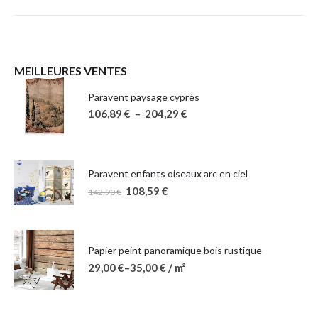
MEILLEURES VENTES
Paravent paysage cyprès
106,89
€
–
204,29
€
Paravent enfants oiseaux arc en ciel
108,59
€
142,90
€
Papier peint panoramique bois rustique
29,00
€
–
35,00
€
/ m²