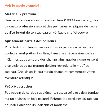
Voir le mode d’emploi :
Matériaux premium
Une toile tendue sur un châssis en bois (100% bois de pin), des
pinceaux professionnaux et des peintures acryliques de haute
qualité feront de ton tableau un véritable chef-d’oeuvre.
Ajustement parfait des couleurs
Plus de 400 couleurs diverses choisies par nos artistes. Les
couleurs sont prêtes à utiliser, il n’est pas nécessaires de les
mélanger. Les contours des champs ainsi que les numéros sont
bien visibles ce qui permet de bien réproduite le motif du
tableau. Choisissez la couleur du champ et commencez votre
aventure artistique !
Prêt-à-accrocher
Pas besoin de cardes supplémentaires. La toile est déjà tendue
sur un châssis en bois naturel. Peignez les bordures du tableau
pour qu’il obienne un look chic et moderne.