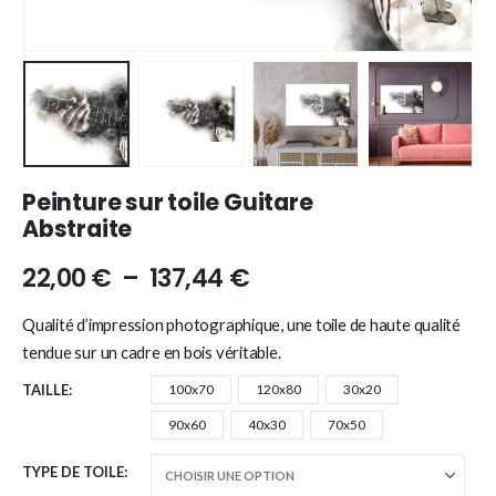
Peinture sur toile Guitare
Abstraite
22,00
€
–
137,44
€
Qualité d’impression photographique, une toile de haute qualité
tendue sur un cadre en bois véritable.
TAILLE
100x70
120x80
30x20
90x60
40x30
70x50
TYPE DE TOILE