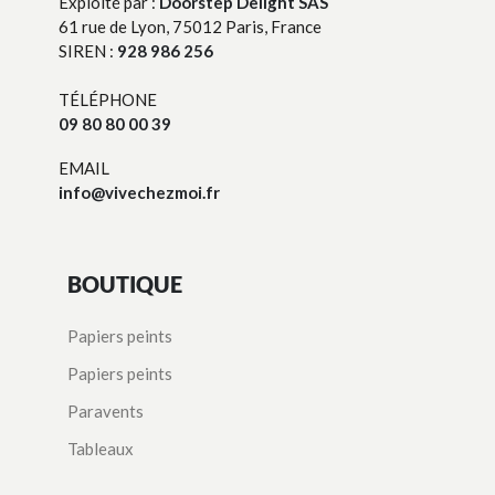
Exploité par :
Doorstep Delight SAS
61 rue de Lyon, 75012 Paris, France
SIREN :
928 986 256
TÉLÉPHONE
09 80 80 00 39
EMAIL
info@vivechezmoi.fr
BOUTIQUE
Papiers peints
Papiers peints
Paravents
Tableaux