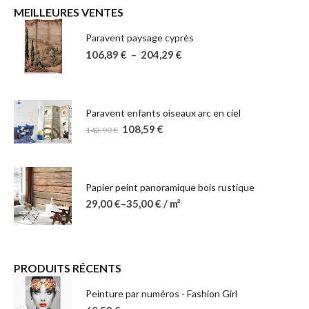
MEILLEURES VENTES
Paravent paysage cyprès
106,89
€
–
204,29
€
Paravent enfants oiseaux arc en ciel
108,59
€
142,90
€
Papier peint panoramique bois rustique
29,00
€
–
35,00
€
/ m²
PRODUITS RÉCENTS
Peinture par numéros - Fashion Girl