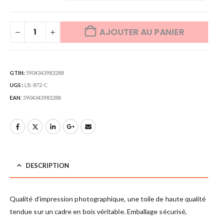
AJOUTER AU PANIER
GTIN:
5904343983288
UGS :
LB-872-C
EAN
:
5904343983288
DESCRIPTION
Qualité d’impression photographique, une toile de haute qualité
tendue sur un cadre en bois véritable. Emballage sécurisé,