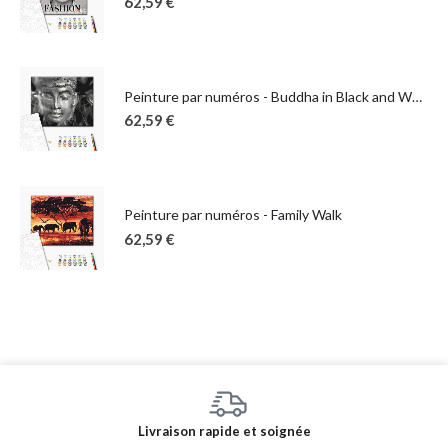
62,59
€
Peinture par numéros - Buddha in Black and White
62,59
€
Peinture par numéros - Family Walk
62,59
€
Livraison rapide et soignée