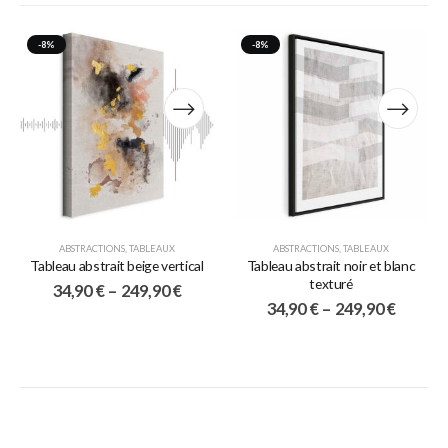
-8%
-8%
ABSTRACTIONS
,
TABLEAUX
ABSTRACTIONS
,
TABLEAUX
Tableau abstrait beige vertical
Tableau abstrait noir et blanc
texturé
34,90
€
–
249,90
€
34,90
€
–
249,90
€