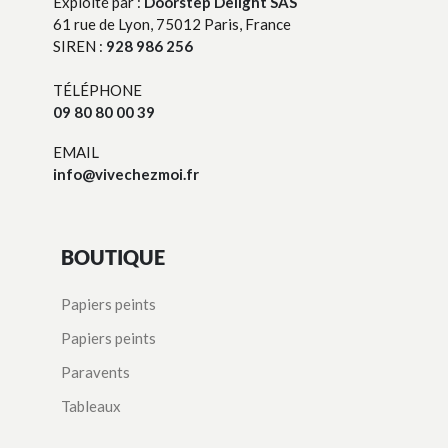
Exploité par :
Doorstep Delight SAS
61 rue de Lyon, 75012 Paris, France
SIREN :
928 986 256
TÉLÉPHONE
09 80 80 00 39
EMAIL
info@vivechezmoi.fr
BOUTIQUE
Papiers peints
Papiers peints
Paravents
Tableaux