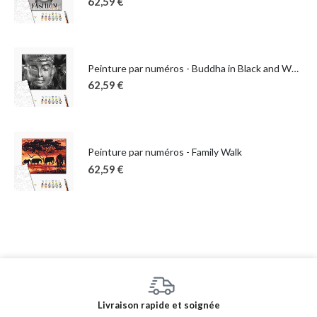
62,59
€
Peinture par numéros - Buddha in Black and White
62,59
€
Peinture par numéros - Family Walk
62,59
€
Livraison rapide et soignée