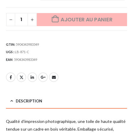
AJOUTER AU PANIER
GTIN:
5904343983349
UGS :
LB-871-C
EAN
:
5904343983349
DESCRIPTION
Qualité d’impression photographique, une toile de haute qualité
tendue sur un cadre en bois véritable. Emballage sécurisé,