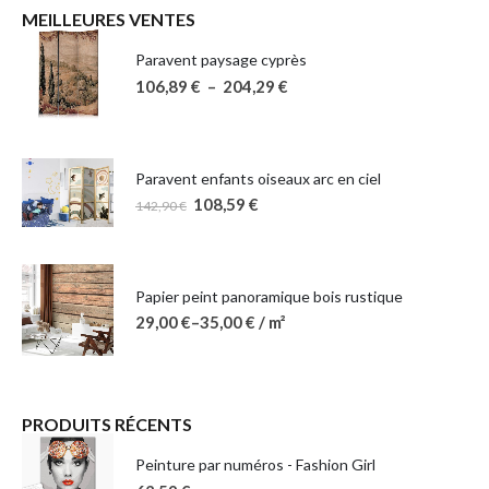
MEILLEURES VENTES
Paravent paysage cyprès
106,89
€
–
204,29
€
Paravent enfants oiseaux arc en ciel
108,59
€
142,90
€
Papier peint panoramique bois rustique
29,00
€
–
35,00
€
/ m²
PRODUITS RÉCENTS
Peinture par numéros - Fashion Girl