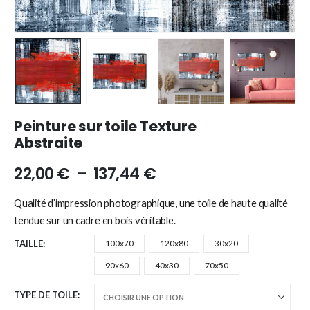
Peinture sur toile Texture
Abstraite
22,00
€
–
137,44
€
Qualité d’impression photographique, une toile de haute qualité
tendue sur un cadre en bois véritable.
TAILLE
100x70
120x80
30x20
90x60
40x30
70x50
TYPE DE TOILE