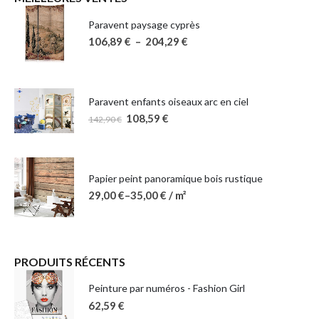
Paravent paysage cyprès
106,89
€
–
204,29
€
Paravent enfants oiseaux arc en ciel
108,59
€
142,90
€
Papier peint panoramique bois rustique
29,00
€
–
35,00
€
/ m²
PRODUITS RÉCENTS
Peinture par numéros - Fashion Girl
62,59
€