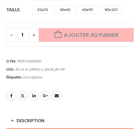
TAILLE
20x30
40x60
60x90
80x120
AJOUTER AU PANIER
GTIN:
5905714296020
UGS :
A1-m-A-1090-b-a_20x30_dk-MP
Étiquette :
inscriptions
DESCRIPTION