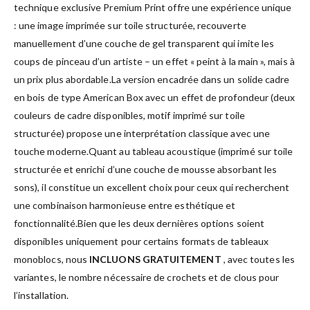
technique exclusive Premium Print offre une expérience unique
: une image imprimée sur toile structurée, recouverte
manuellement d’une couche de gel transparent qui imite les
coups de pinceau d’un artiste – un effet « peint à la main », mais à
un prix plus abordable.La version encadrée dans un solide cadre
en bois de type American Box avec un effet de profondeur (deux
couleurs de cadre disponibles, motif imprimé sur toile
structurée) propose une interprétation classique avec une
touche moderne.Quant au tableau acoustique (imprimé sur toile
structurée et enrichi d’une couche de mousse absorbant les
sons), il constitue un excellent choix pour ceux qui recherchent
une combinaison harmonieuse entre esthétique et
fonctionnalité.Bien que les deux dernières options soient
disponibles uniquement pour certains formats de tableaux
monoblocs, nous
INCLUONS GRATUITEMENT
, avec toutes les
variantes, le nombre nécessaire de crochets et de clous pour
l’installation.