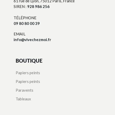
61 rue de Lyon, 75012 Paris, France
SIREN :
928 986 256
TÉLÉPHONE
09 80 80 00 39
EMAIL
info@vivechezmoi.fr
BOUTIQUE
Papiers peints
Papiers peints
Paravents
Tableaux