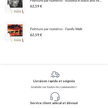
Peinture par numéros - Buddha in Black and White
62,59
€
Peinture par numéros - Family Walk
62,59
€
Livraison rapide et soignée
Gratuite sur toutes les commandes !
Service client amical et dévoué