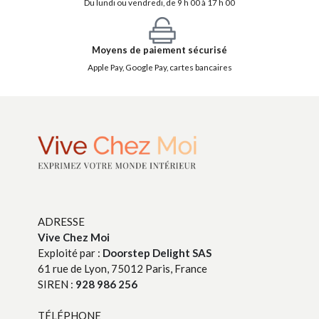
Du lundi ou vendredi, de 9 h 00 à 17 h 00
Moyens de paiement sécurisé
Apple Pay, Google Pay, cartes bancaires
ADRESSE
Vive Chez Moi
Exploité par :
Doorstep Delight SAS
61 rue de Lyon, 75012 Paris, France
SIREN :
928 986 256
TÉLÉPHONE