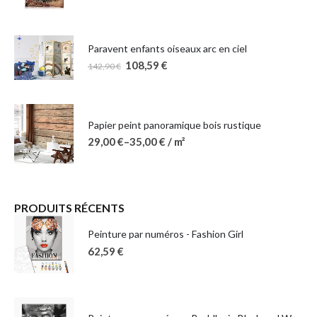
Paravent enfants oiseaux arc en ciel
108,59
€
142,90
€
Papier peint panoramique bois rustique
29,00
€
–
35,00
€
/ m²
PRODUITS RÉCENTS
Peinture par numéros - Fashion Girl
62,59
€