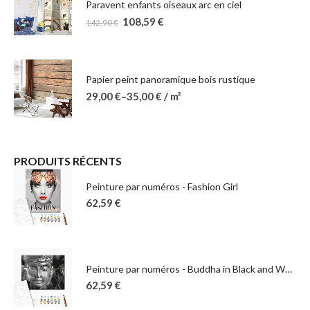
Paravent enfants oiseaux arc en ciel
108,59
€
142,90
€
Papier peint panoramique bois rustique
29,00
€
–
35,00
€
/ m²
PRODUITS RÉCENTS
Peinture par numéros - Fashion Girl
62,59
€
Peinture par numéros - Buddha in Black and White
62,59
€