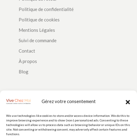
Politique de confidentialité
Politique de cookies
Mentions Légales
Suivi de commande
Contact
À propos
Blog
SUIVEZ-NOUS
Gérez votre consentement
We use technologies like cookies to store and/or access device information. We do this to
improve browsing experience and to show (non-) personalized ads. Consenting to these
PAIEMENTS
technologies will allow us to process data such as browsing behavior or unique IDs on this
site. Not consenting or withdrawing consent, may adversely affect certain features and
functions.