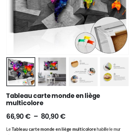
Tableau carte monde en liège
multicolore
66,90
€
–
80,90
€
Le
Tableau carte monde en liège multicolore
habille le mur