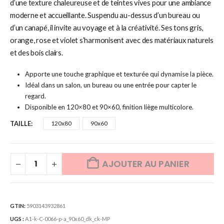
d’une texture chaleureuse et de teintes vives pour une ambiance
moderne et accueillante. Suspendu au-dessus d’un bureau ou
d’un canapé, il invite au voyage et à la créativité. Ses tons gris,
orange, rose et violet s’harmonisent avec des matériaux naturels
et des bois clairs.
Apporte une touche graphique et texturée qui dynamise la pièce.
Idéal dans un salon, un bureau ou une entrée pour capter le
regard.
Disponible en 120×80 et 90×60, finition liège multicolore.
TAILLE
120x80
90x60
AJOUTER AU PANIER
GTIN:
5903143932861
UGS :
A1-k-C-0066-p-a_90x60_dk_ck-MP