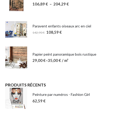
106,89
€
–
204,29
€
Paravent enfants oiseaux arc en ciel
108,59
€
142,90
€
Papier peint panoramique bois rustique
29,00
€
–
35,00
€
/ m²
PRODUITS RÉCENTS
Peinture par numéros - Fashion Girl
62,59
€