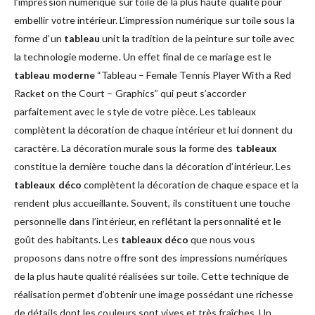
l’impression numérique sur toile de la plus haute qualité pour
embellir votre intérieur. L’impression numérique sur toile sous la
forme d’un
tableau
unit la tradition de la peinture sur toile avec
la technologie moderne. Un effet final de ce mariage est le
tableau moderne
“Tableau – Female Tennis Player With a Red
Racket on the Court – Graphics” qui peut s’accorder
parfaitement avec le style de votre pièce. Les tableaux
complètent la décoration de chaque intérieur et lui donnent du
caractère. La décoration murale sous la forme des
tableaux
constitue la dernière touche dans la décoration d’intérieur. Les
tableaux déco
complètent la décoration de chaque espace et la
rendent plus accueillante. Souvent, ils constituent une touche
personnelle dans l’intérieur, en reflétant la personnalité et le
goût des habitants. Les
tableaux déco
que nous vous
proposons dans notre offre sont des impressions numériques
de la plus haute qualité réalisées sur toile. Cette technique de
réalisation permet d’obtenir une image possédant une richesse
de détails dont les couleurs sont vives et très fraîches. Un