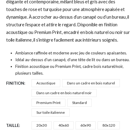
élégante et contemporaine, mêlant bleus et gris avec des
touches de rose et turquoise pour une atmosphère apaisée et
dynamique. À accrocher au-dessus d’un canapé ou d’un bureau, il
structure l’espace et attire le regard. Disponible en finition
acoustique ou Premium Print, encadré en bois naturel ou noir sur
toile italienne, il s’intègre facilement aux intérieurs soignés.
Ambiance raffinée et moderne avec jeu de couleurs apaisantes.
Idéal au-dessus d’un canapé, d’une tête de lit ou dans un bureau.
Finition acoustique ou Premium Print, cadre bois naturel/noir,
plusieurs tailles.
FINITION
Acoustique
Dans un cadre en bois naturel
Dans un cadre en bois naturel noir
Premium Print
Standard
Sur toile italienne
TAILLE
20x30
40x60
60x90
80x120