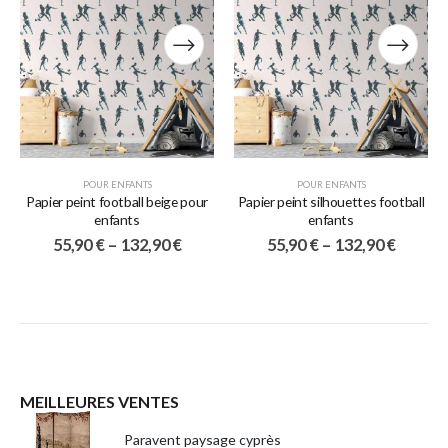
POUR ENFANTS
POUR ENFANTS
Papier peint football beige pour
Papier peint silhouettes football
enfants
enfants
55,90
€
–
132,90
€
55,90
€
–
132,90
€
MEILLEURES VENTES
Paravent paysage cyprès