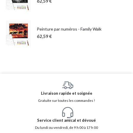
62,59
€
Peinture par numéros - Family Walk
62,59
€
Livraison rapide et soignée
Gratuite sur toutes les commandes !
Service client amical et dévoué
Du lundi ou vendredi, de 9 h 00 à 17 h 00