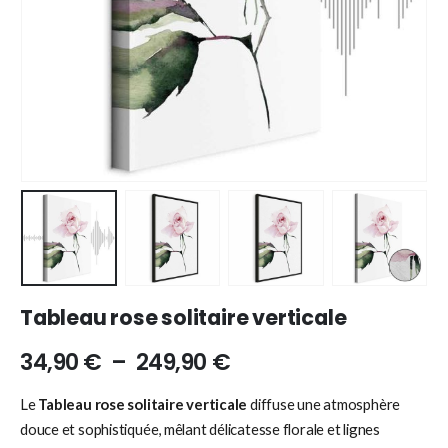
Tableau rose solitaire verticale
34,90
€
–
249,90
€
Le
Tableau rose solitaire verticale
diffuse une atmosphère
douce et sophistiquée, mêlant délicatesse florale et lignes