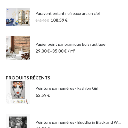
Paravent enfants oiseaux arc en ciel
108,59
€
142,90
€
Papier peint panoramique bois rustique
29,00
€
–
35,00
€
/ m²
PRODUITS RÉCENTS
Peinture par numéros - Fashion Girl
62,59
€
Peinture par numéros - Buddha in Black and White