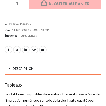
AJOUTER AU PANIER
GTIN:
5905714292770
UGS :
A1-b-B-0608-b-a_20x30_dk-MP
Étiquettes :
fleurs
,
plantes
DESCRIPTION
Tableaux
Les
tableaux
disponibles dans notre offre sont créés à l’aide de
l’impression numérique sur toile de la plus haute qualité pour