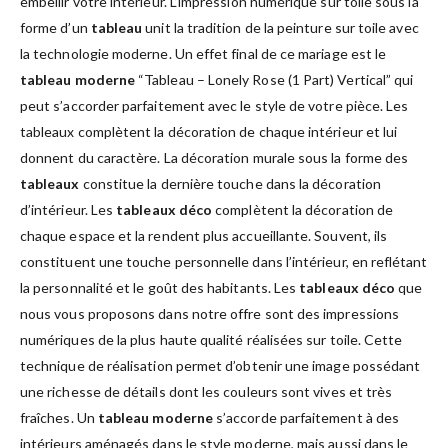
embellir votre intérieur. L’impression numérique sur toile sous la
forme d’un
tableau
unit la tradition de la peinture sur toile avec
la technologie moderne. Un effet final de ce mariage est le
tableau moderne
“Tableau – Lonely Rose (1 Part) Vertical” qui
peut s’accorder parfaitement avec le style de votre pièce. Les
tableaux complètent la décoration de chaque intérieur et lui
donnent du caractère. La décoration murale sous la forme des
tableaux
constitue la dernière touche dans la décoration
d’intérieur. Les
tableaux déco
complètent la décoration de
chaque espace et la rendent plus accueillante. Souvent, ils
constituent une touche personnelle dans l’intérieur, en reflétant
la personnalité et le goût des habitants. Les
tableaux déco
que
nous vous proposons dans notre offre sont des impressions
numériques de la plus haute qualité réalisées sur toile. Cette
technique de réalisation permet d’obtenir une image possédant
une richesse de détails dont les couleurs sont vives et très
fraîches. Un
tableau moderne
s’accorde parfaitement à des
intérieurs aménagés dans le style moderne, mais aussi dans le