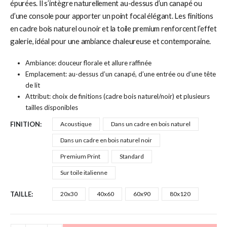
épurées. Il s’intègre naturellement au-dessus d’un canapé ou
d’une console pour apporter un point focal élégant. Les finitions
en cadre bois naturel ou noir et la toile premium renforcent l’effet
galerie, idéal pour une ambiance chaleureuse et contemporaine.
Ambiance: douceur florale et allure raffinée
Emplacement: au-dessus d’un canapé, d’une entrée ou d’une tête
de lit
Attribut: choix de finitions (cadre bois naturel/noir) et plusieurs
tailles disponibles
FINITION
Acoustique
Dans un cadre en bois naturel
Dans un cadre en bois naturel noir
Premium Print
Standard
Sur toile italienne
TAILLE
20x30
40x60
60x90
80x120