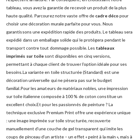
tableau, vous avez la garantie de recevoir un produit de la plus
haute qualité. Parcourez notre vaste offre de
cadre déco
pour
choisir une décoration murale parfaite pour vous. Nous
garantissons une expédition rapide des produits. Le tableau sera
expédié dans un emballage solide qui le protégera pendant le
transport contre tout dommage possible. Les
tableaux
imprimés sur toile
sont disponibles en cinq versions,
permettant à chaque client de trouver l’option idéale pour ses
besoins.La variante en toile structurée (Standard) est une
décoration universelle qui ne pèsera pas sur le budget
familial.Pour les amateurs de matériaux nobles, une impression
sur toile italienne composée à 100 % de coton constitue un
excellent choix.Et pour les passionnés de peinture ? La
technique exclusive Premium Print offre une expérience unique
: une image imprimée sur toile structurée, recouverte
manuellement d’une couche de gel transparent qui imite les
coups de pinceau d’un artiste – un effet « peint à la main », mais à