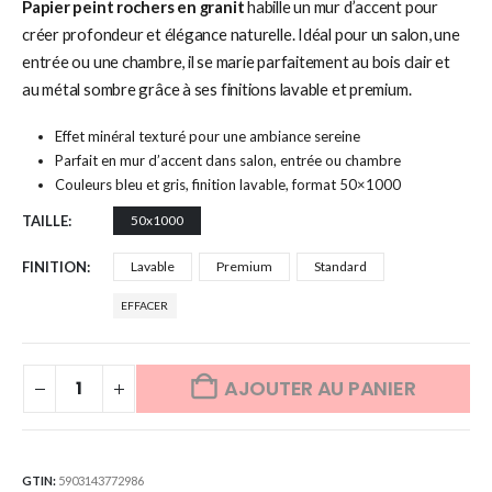
Papier peint rochers en granit
habille un mur d’accent pour
créer profondeur et élégance naturelle. Idéal pour un salon, une
entrée ou une chambre, il se marie parfaitement au bois clair et
au métal sombre grâce à ses finitions lavable et premium.
Effet minéral texturé pour une ambiance sereine
Parfait en mur d’accent dans salon, entrée ou chambre
Couleurs bleu et gris, finition lavable, format 50×1000
TAILLE
50x1000
FINITION
Lavable
Premium
Standard
EFFACER
AJOUTER AU PANIER
GTIN:
5903143772986