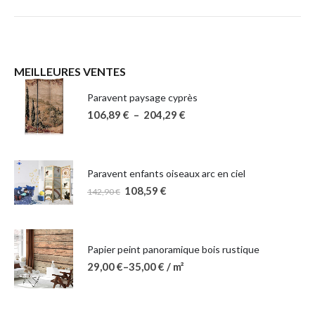
MEILLEURES VENTES
Paravent paysage cyprès
106,89
€
–
204,29
€
Paravent enfants oiseaux arc en ciel
108,59
€
142,90
€
Papier peint panoramique bois rustique
29,00
€
–
35,00
€
/ m²