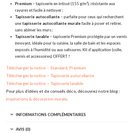
Premium
– tapisserie en intissé (155 g/m²), résistante aux
rayures et facile à nettoyer ;
Tapisserie autocollante
– parfaite pour ceux qui recherchent
une
tapisserie autocollante murale
facile à poser et retirer,
sans abîmer les murs ;
Tapisserie lavable
– tapisserie Premium protégée par un vernis
innovant, idéale pour la cuisine, la salle de bain et les espaces
exposés à l’humidité ou aux salissures. Kit d’application (colle,
vernis et accessoires) OFFERT !
Télécharger la notice – Standard, Premium
Télécharger la notice – Tapisserie autocollante
Télécharger la notice – Tapisserie lavable
Pour plus d’idées et de conseils déco, découvrez notre blog :
inspirations & décoration murale
.
INFORMATIONS COMPLÉMENTAIRES
AVIS (0)