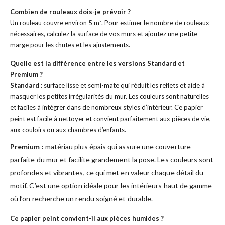
Combien de rouleaux dois-je prévoir ?
Un rouleau couvre environ 5 m². Pour estimer le nombre de rouleaux
nécessaires, calculez la surface de vos murs et ajoutez une petite
marge pour les chutes et les ajustements.
Quelle est la différence entre les versions Standard et
Premium ?
Standard :
surface lisse et semi-mate qui réduit les reflets et aide à
masquer les petites irrégularités du mur. Les couleurs sont naturelles
et faciles à intégrer dans de nombreux styles d’intérieur. Ce papier
peint est facile à nettoyer et convient parfaitement aux pièces de vie,
aux couloirs ou aux chambres d’enfants.
Premium :
matériau plus épais qui assure une couverture
parfaite du mur et facilite grandement la pose. Les couleurs sont
profondes et vibrantes, ce qui met en valeur chaque détail du
motif. C’est une option idéale pour les intérieurs haut de gamme
où l’on recherche un rendu soigné et durable.
Ce papier peint convient-il aux pièces humides ?