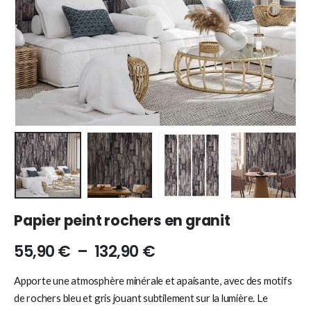
Papier peint rochers en granit
55,90
€
–
132,90
€
Apporte une atmosphère minérale et apaisante, avec des motifs
de rochers bleu et gris jouant subtilement sur la lumière. Le