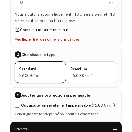
cm
Nous ajoutons automatiquement +10 cm en largeur et +10
cm en hauteur pour faciliter la pose.
ⓘ
Comment mesurer mon mur
Veuillez entrer des dimensions valides.
2
Choisissez le type
Standard
Premium
29,00
€
/ m²
35,00
€
/ m²
3
Ajouter une protection imperméable
Oui, ajouter un revêtement imperméable (+5,00 € / m²)
Cela augmente le prix par m² pour toute la commande.
—
Prix total