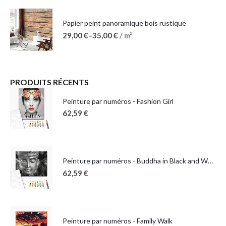
Papier peint panoramique bois rustique
29,00
€
–
35,00
€
/ m²
PRODUITS RÉCENTS
Peinture par numéros - Fashion Girl
62,59
€
Peinture par numéros - Buddha in Black and White
62,59
€
Peinture par numéros - Family Walk