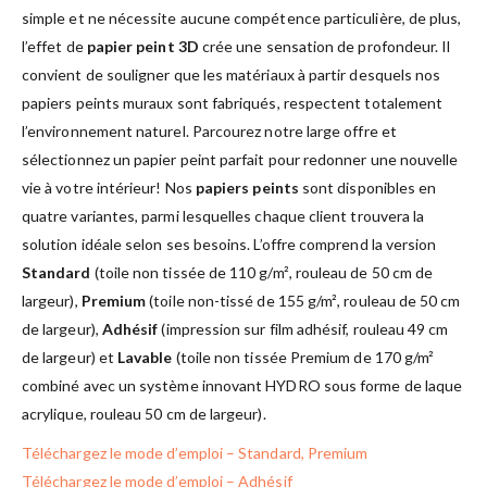
simple et ne nécessite aucune compétence particulière, de plus,
l’effet de
papier peint 3D
crée une sensation de profondeur. Il
convient de souligner que les matériaux à partir desquels nos
papiers peints muraux sont fabriqués, respectent totalement
l’environnement naturel. Parcourez notre large offre et
sélectionnez un papier peint parfait pour redonner une nouvelle
vie à votre intérieur! Nos
papiers peints
sont disponibles en
quatre variantes, parmi lesquelles chaque client trouvera la
solution idéale selon ses besoins. L’offre comprend la version
Standard
(toile non tissée de 110 g/m², rouleau de 50 cm de
largeur),
Premium
(toile non-tissé de 155 g/m², rouleau de 50 cm
de largeur),
Adhésif
(impression sur film adhésif, rouleau 49 cm
de largeur) et
Lavable
(toile non tissée Premium de 170 g/m²
combiné avec un système innovant HYDRO sous forme de laque
acrylique, rouleau 50 cm de largeur).
Téléchargez le mode d’emploi – Standard, Premium
Téléchargez le mode d’emploi – Adhésif