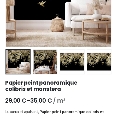
Papier peint panoramique
colibris et monstera
29,00
€
–
35,00
€
/ m²
Luxueux et apaisant,
Papier peint panoramique colibris et