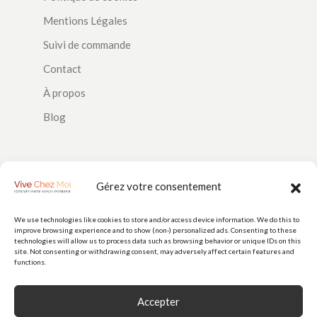
Mentions Légales
Suivi de commande
Contact
À propos
Blog
SUIVEZ-NOUS
Gérez votre consentement
We use technologies like cookies to store and/or access device information. We do this to
improve browsing experience and to show (non-) personalized ads. Consenting to these
PAIEMENTS
technologies will allow us to process data such as browsing behavior or unique IDs on this
site. Not consenting or withdrawing consent, may adversely affect certain features and
functions.
Accepter