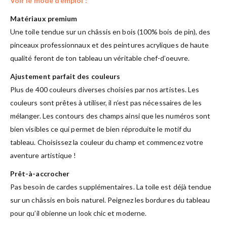
Voir le mode d’emploi :
Matériaux premium
Une toile tendue sur un châssis en bois (100% bois de pin), des
pinceaux professionnaux et des peintures acryliques de haute
qualité feront de ton tableau un véritable chef-d’oeuvre.
Ajustement parfait des couleurs
Plus de 400 couleurs diverses choisies par nos artistes. Les
couleurs sont prêtes à utiliser, il n’est pas nécessaires de les
mélanger. Les contours des champs ainsi que les numéros sont
bien visibles ce qui permet de bien réproduite le motif du
tableau. Choisissez la couleur du champ et commencez votre
aventure artistique !
Prêt-à-accrocher
Pas besoin de cardes supplémentaires. La toile est déjà tendue
sur un châssis en bois naturel. Peignez les bordures du tableau
pour qu’il obienne un look chic et moderne.