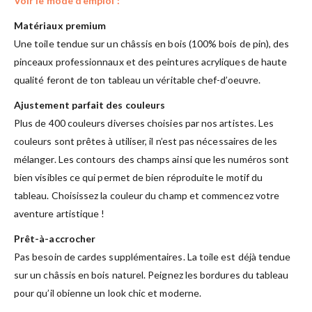
Voir le mode d’emploi :
Matériaux premium
Une toile tendue sur un châssis en bois (100% bois de pin), des
pinceaux professionnaux et des peintures acryliques de haute
qualité feront de ton tableau un véritable chef-d’oeuvre.
Ajustement parfait des couleurs
Plus de 400 couleurs diverses choisies par nos artistes. Les
couleurs sont prêtes à utiliser, il n’est pas nécessaires de les
mélanger. Les contours des champs ainsi que les numéros sont
bien visibles ce qui permet de bien réproduite le motif du
tableau. Choisissez la couleur du champ et commencez votre
aventure artistique !
Prêt-à-accrocher
Pas besoin de cardes supplémentaires. La toile est déjà tendue
sur un châssis en bois naturel. Peignez les bordures du tableau
pour qu’il obienne un look chic et moderne.