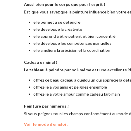
Aussi bien pour le corps que pour l’esprit !
Est-que vous savez que la peinture influence bien votre es
elle permet à se détendre
elle développe la créativité
elle apprend à être patient et bien concentré
elle développe les compétences manuelles
elle améliore la précision et la coordination
Cadeau original !
Le tableau à peindre par soi-même
est une excellente i
offrez ce beau cadeau à quelqu’un qui apprécie la dét
offrez-le à vos amis et peignez ensemble
offrez-le à votre amour comme cadeau fait-main
Peinture par numéros !
Si vous peignez tous les champs conformément au mode d’
Voir le mode d’emploi :