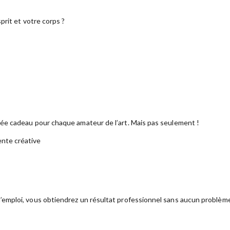
prit et votre corps ?
dée cadeau pour chaque amateur de l’art. Mais pas seulement !
ente créative
emploi, vous obtiendrez un résultat professionnel sans aucun problèm