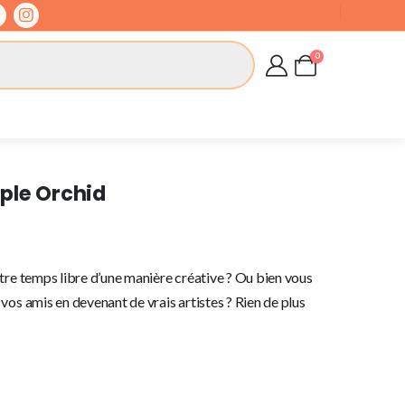
0
ple Orchid
tre temps libre d’une manière créative ? Ou bien vous
vos amis en devenant de vrais artistes ? Rien de plus