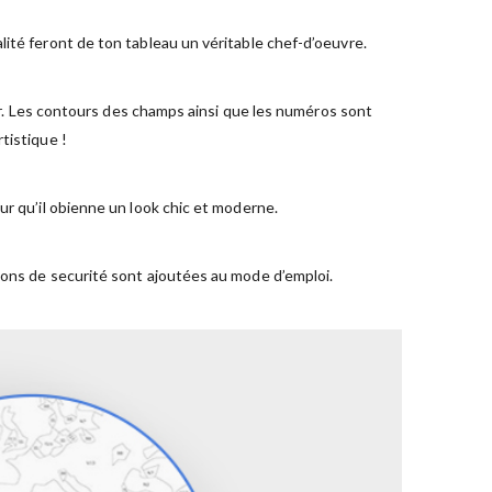
ité feront de ton tableau un véritable chef-d’oeuvre.
ger. Les contours des champs ainsi que les numéros sont
tistique !
ur qu’il obienne un look chic et moderne.
ions de securité sont ajoutées au mode d’emploi.