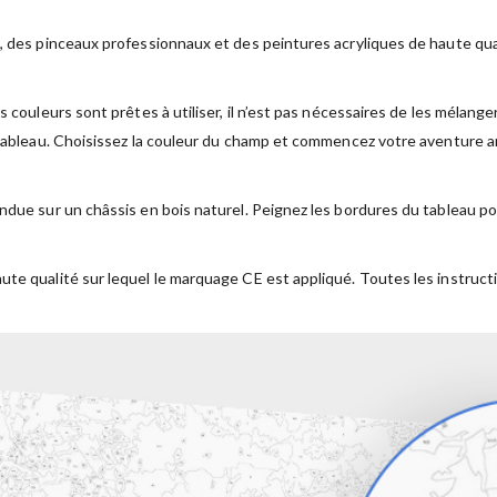
, des pinceaux professionnaux et des peintures acryliques de haute qual
s couleurs sont prêtes à utiliser, il n’est pas nécessaires de les mélan
 tableau. Choisissez la couleur du champ et commencez votre aventure ar
ndue sur un châssis en bois naturel. Peignez les bordures du tableau po
ute qualité sur lequel le marquage CE est appliqué. Toutes les instruct