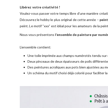
Libérez votre créativité !
Voulez-vous passer votre temps libre d’une manière créati
Découvrez le hobby le plus original de cette année –
peint
peint. Le motif “xxx” est idéal pour les amateurs de la pei
Nous vous présentons
l’ensemble de painture par numé
L’ensemble contient:
Une toile imprimée aux champs numérotés tendu sur 
Deux pinceaux de deux épaisseurs de poils différent
Des peintures acryliques aux pots bien ajustées au mo
Un schéma du motif choisi déjà colorié pour faciliter l