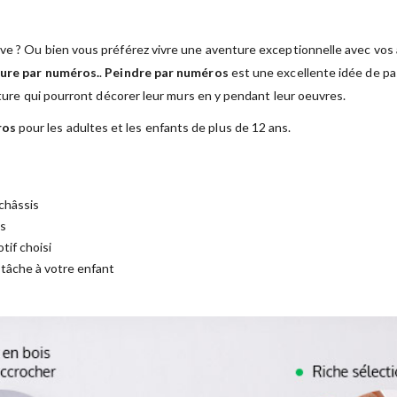
ve ? Ou bien vous préférez vivre une aventure exceptionnelle avec vos a
ure par numéros.
.
Peindre par numéros
est une excellente idée de pas
nture qui pourront décorer leur murs en y pendant leur oeuvres.
ros
pour les adultes et les enfants de plus de 12 ans.
châssis
es
tif choisi
a tâche à votre enfant