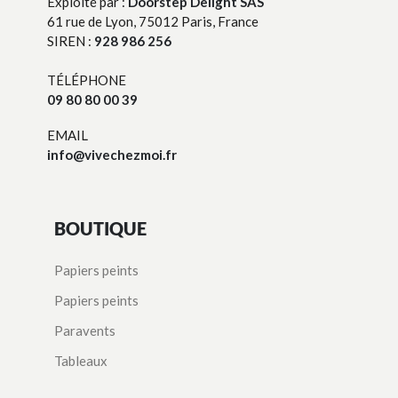
Exploité par :
Doorstep Delight SAS
61 rue de Lyon, 75012 Paris, France
SIREN :
928 986 256
TÉLÉPHONE
09 80 80 00 39
EMAIL
info@vivechezmoi.fr
BOUTIQUE
Papiers peints
Papiers peints
Paravents
Tableaux