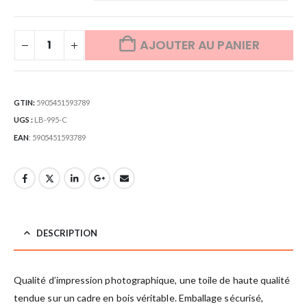
AJOUTER AU PANIER
GTIN:
5905451593789
UGS :
LB-995-C
EAN
:
5905451593789
DESCRIPTION
Qualité d’impression photographique, une toile de haute qualité
tendue sur un cadre en bois véritable. Emballage sécurisé,