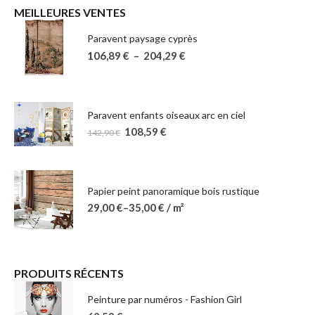
MEILLEURES VENTES
Paravent paysage cyprès
106,89
€
–
204,29
€
Paravent enfants oiseaux arc en ciel
108,59
€
142,90
€
Papier peint panoramique bois rustique
29,00
€
–
35,00
€
/ m²
PRODUITS RÉCENTS
Peinture par numéros - Fashion Girl