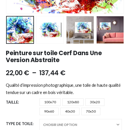
Peinture sur toile Cerf Dans Une
Version Abstraite
22,00
€
–
137,44
€
Qualité d’impression photographique, une toile de haute qualité
tendue sur un cadre en bois véritable.
TAILLE
100x70
120x80
30x20
90x60
40x30
70x50
TYPE DE TOILE