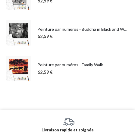
62,59
€
Peinture par numéros - Buddha in Black and White
62,59
€
Peinture par numéros - Family Walk
62,59
€
Livraison rapide et soignée