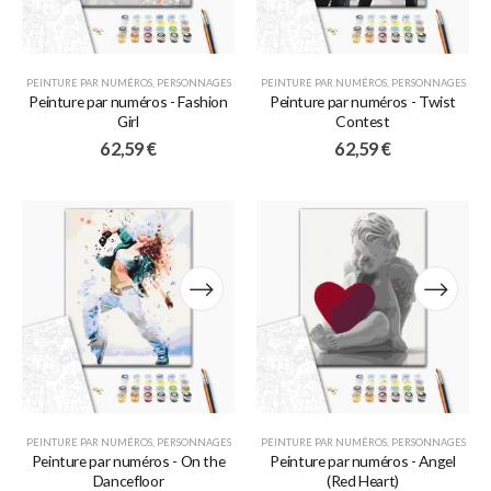
PEINTURE PAR NUMÉROS
,
PERSONNAGES
PEINTURE PAR NUMÉROS
,
PERSONNAGES
Peinture par numéros - Fashion
Peinture par numéros - Twist
Girl
Contest
62,59
€
62,59
€
PEINTURE PAR NUMÉROS
,
PERSONNAGES
PEINTURE PAR NUMÉROS
,
PERSONNAGES
Peinture par numéros - On the
Peinture par numéros - Angel
Dancefloor
(Red Heart)