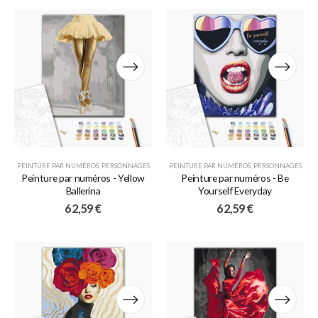
PEINTURE PAR NUMÉROS
,
PERSONNAGES
PEINTURE PAR NUMÉROS
,
PERSONNAGES
Peinture par numéros - Yellow
Peinture par numéros - Be
Ballerina
Yourself Everyday
62,59
€
62,59
€