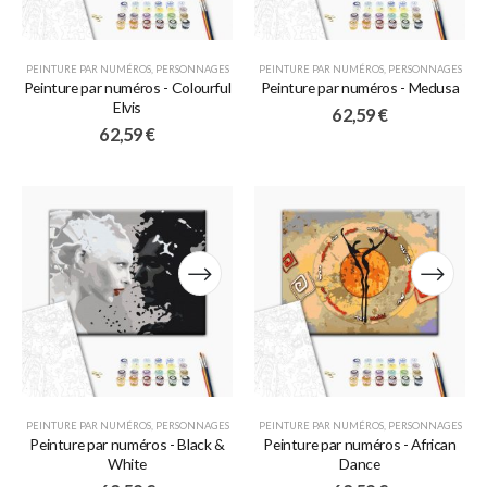
PEINTURE PAR NUMÉROS
,
PERSONNAGES
PEINTURE PAR NUMÉROS
,
PERSONNAGES
Peinture par numéros - Colourful
Peinture par numéros - Medusa
Elvis
62,59
€
62,59
€
PEINTURE PAR NUMÉROS
,
PERSONNAGES
PEINTURE PAR NUMÉROS
,
PERSONNAGES
Peinture par numéros - Black &
Peinture par numéros - African
White
Dance