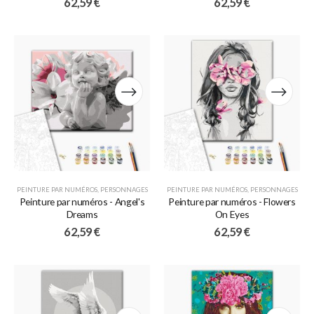
62,59
€
62,59
€
PEINTURE PAR NUMÉROS
,
PERSONNAGES
PEINTURE PAR NUMÉROS
,
PERSONNAGES
Peinture par numéros - Angel's
Peinture par numéros - Flowers
Dreams
On Eyes
62,59
€
62,59
€