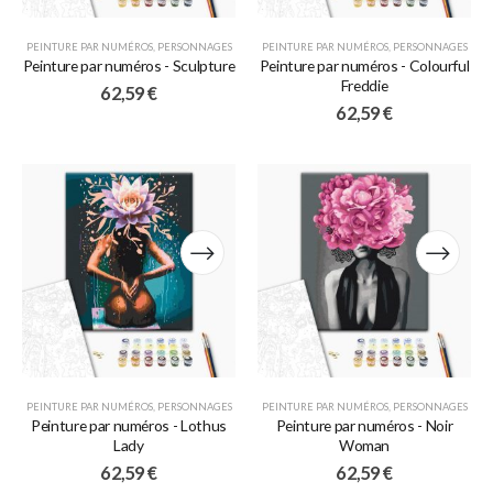
PEINTURE PAR NUMÉROS
,
PERSONNAGES
PEINTURE PAR NUMÉROS
,
PERSONNAGES
Peinture par numéros - Sculpture
Peinture par numéros - Colourful
Freddie
62,59
€
62,59
€
PEINTURE PAR NUMÉROS
,
PERSONNAGES
PEINTURE PAR NUMÉROS
,
PERSONNAGES
Peinture par numéros - Lothus
Peinture par numéros - Noir
Lady
Woman
62,59
€
62,59
€