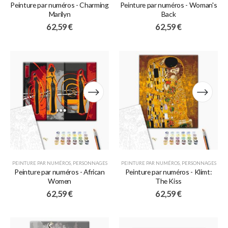
Peinture par numéros - Charming
Peinture par numéros - Woman's
Marilyn
Back
62,59
€
62,59
€
PEINTURE PAR NUMÉROS
,
PERSONNAGES
PEINTURE PAR NUMÉROS
,
PERSONNAGES
Peinture par numéros - African
Peinture par numéros - Klimt:
Women
The Kiss
62,59
€
62,59
€