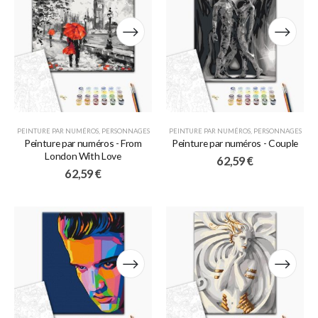
PEINTURE PAR NUMÉROS
,
PERSONNAGES
PEINTURE PAR NUMÉROS
,
PERSONNAGES
Peinture par numéros - From
Peinture par numéros - Couple
London With Love
62,59
€
62,59
€