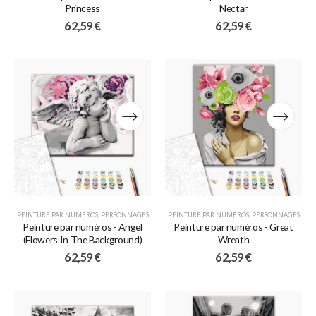
Princess
Nectar
62,59
€
62,59
€
PEINTURE PAR NUMÉROS
,
PERSONNAGES
PEINTURE PAR NUMÉROS
,
PERSONNAGES
Peinture par numéros - Angel
Peinture par numéros - Great
(Flowers In The Background)
Wreath
62,59
€
62,59
€