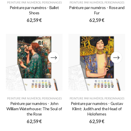
PEINTURE PAR NUMÉROS
,
PERSONNAGES
PEINTURE PAR NUMÉROS
,
PERSONNAGES
Peinture par numéros - Ballet
Peinture par numéros - Rose and
Shoes
Fur
62,59
€
62,59
€
PEINTURE PAR NUMÉROS
,
PERSONNAGES
PEINTURE PAR NUMÉROS
,
PERSONNAGES
Peinture par numéros - John
Peinture par numéros - Gustav
William Waterhouse: The Soul of
Klimt: Judith and the Head of
the Rose
Holofernes
62,59
€
62,59
€