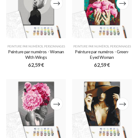
PEINTURE PAR NUMÉROS
,
PERSONNAGES
PEINTURE PAR NUMÉROS
,
PERSONNAGES
Peinture par numéros - Woman
Peinture par numéros - Green-
With Wings
Eyed Woman
62,59
€
62,59
€