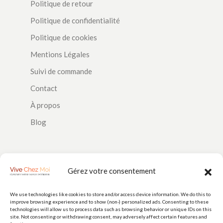
Politique de retour
Politique de confidentialité
Politique de cookies
Mentions Légales
Suivi de commande
Contact
À propos
Blog
SUIVEZ-NOUS
Gérez votre consentement
We use technologies like cookies to store and/or access device information. We do this to
improve browsing experience and to show (non-) personalized ads. Consenting to these
PAIEMENTS
technologies will allow us to process data such as browsing behavior or unique IDs on this
site. Not consenting or withdrawing consent, may adversely affect certain features and