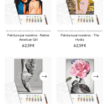
PEINTURE PAR NUMÉROS
,
PERSONNAGES
PEINTURE PAR NUMÉROS
,
PERSONNAGES
Peinture par numéros - Native
Peinture par numéros - The
American Girl
Hydra
62,59
€
62,59
€