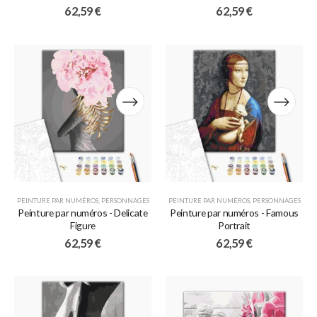
62,59
€
62,59
€
PEINTURE PAR NUMÉROS
,
PERSONNAGES
PEINTURE PAR NUMÉROS
,
PERSONNAGES
Peinture par numéros - Delicate
Peinture par numéros - Famous
Figure
Portrait
62,59
€
62,59
€