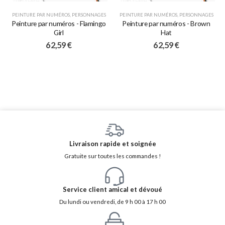
PEINTURE PAR NUMÉROS
,
PERSONNAGES
PEINTURE PAR NUMÉROS
,
PERSONNAGES
Peinture par numéros - Flamingo
Peinture par numéros - Brown
Girl
Hat
62,59
€
62,59
€
Livraison rapide et soignée
Gratuite sur toutes les commandes !
Service client amical et dévoué
Du lundi ou vendredi, de 9 h 00 à 17 h 00